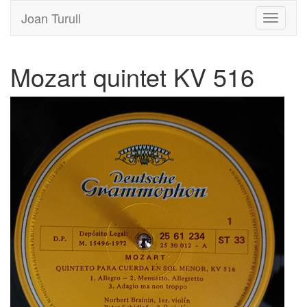
Joan Turull
Mozart quintet KV 516