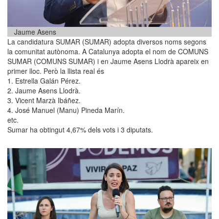
Jaume Asens
La candidatura SUMAR (SUMAR) adopta diversos noms segons
la comunitat autònoma. A Catalunya adopta el nom de COMUNS
SUMAR (COMUNS SUMAR) i en Jaume Asens Llodrà apareix en
primer lloc. Però la llista real és
1. Estrella Galán Pérez.
2. Jaume Asens Llodrà.
3. Vicent Marzà Ibáñez.
4. José Manuel (Manu) Pineda Marín.
etc.
Sumar ha obtingut 4,67% dels vots i 3 diputats.