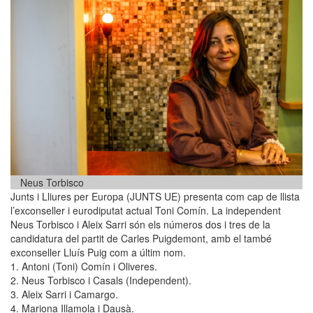
Neus Torbisco
Junts i Lliures per Europa (JUNTS UE) presenta com cap de llista
l’exconseller i eurodiputat actual Toni Comín. La independent
Neus Torbisco i Aleix Sarri són els números dos i tres de la
candidatura del partit de Carles Puigdemont, amb el també
exconseller Lluís Puig com a últim nom.
1. Antoni (Toni) Comín i Oliveres.
2. Neus Torbisco i Casals (Independent).
3. Aleix Sarri i Camargo.
4. Mariona Illamola i Dausà.