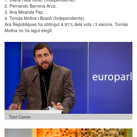
2. Pernando Barrena Arza.
3. Ana Miranda Paz.
4. Tomàs Molina i Bosch (Independiente).
Ara Repúbliques ha obtingut 4,91% dels vots i 3 escons. Tomàs
Molina no ha sigut elegit.
Toni Comin