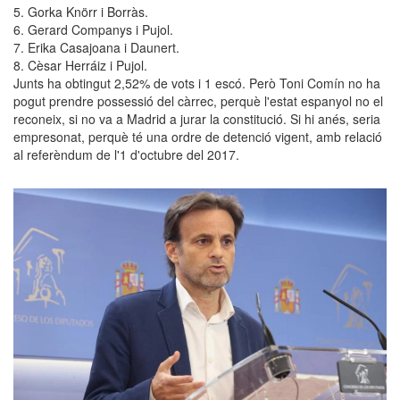
5. Gorka Knörr i Borràs.
6. Gerard Companys i Pujol.
7. Erika Casajoana i Daunert.
8. Cèsar Herráiz i Pujol.
Junts ha obtingut 2,52% de vots i 1 escó. Però Toni Comín no ha
pogut prendre possessió del càrrec, perquè l'estat espanyol no el
reconeix, si no va a Madrid a jurar la constitució. Si hi anés, seria
empresonat, perquè té una ordre de detenció vigent, amb relació
al referèndum de l'1 d'octubre del 2017.