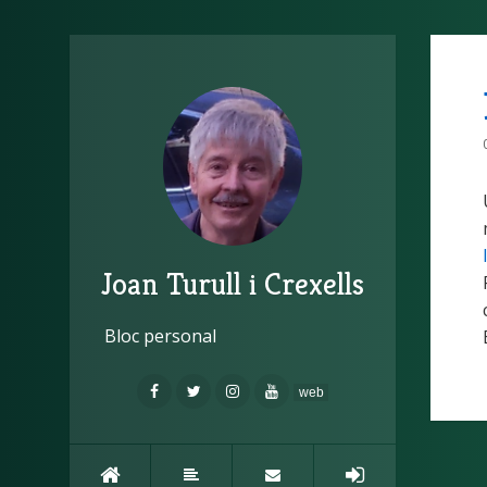
Joan Turull i Crexells
Bloc personal
web