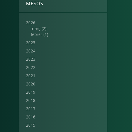
MESOS
2026
març
(2)
febrer
(1)
2025
2024
2023
2022
2021
2020
2019
2018
2017
2016
2015