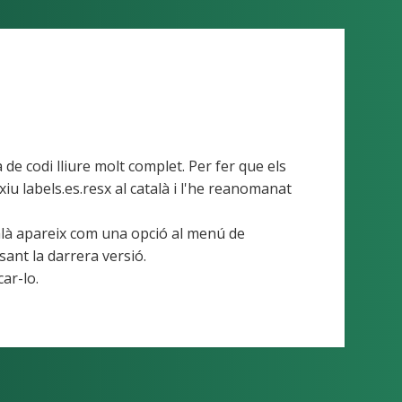
de codi lliure molt complet. Per fer que els
xiu labels.es.resx al català i l'he reanomanat
alà apareix com una opció al menú de
ant la darrera versió.
ar-lo.