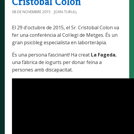
Cristobal Colon
08 DE NOVEMBRE 2015
JOAN-TURULL
El 29 d'octubre de 2015, el Sr. Cristobal Colon va
fer una conferència al Col·legi de Metges. És un
gran psicòleg especialista en laborteràpia.
És una persona fascinant! Ha creat
La Fageda
,
una fàbrica de iogurts per donar feina a
persones amb discapacitat.