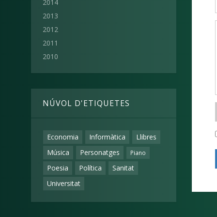
2014
2013
2012
2011
2010
NÚVOL D'ETIQUETES
Economia
Informàtica
Llibres
Música
Personatges
Piano
Poesia
Política
Sanitat
Universitat