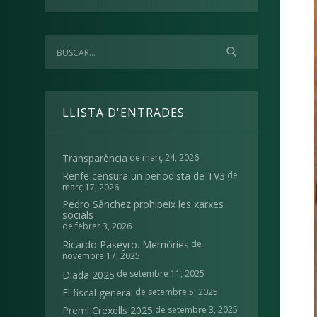
LLISTA D'ENTRADES
de març 24, 2026
Transparència
de
Renfe censura un periodista de TV3
març 17, 2026
Pedro Sànchez prohibeix les xarxes
socials
de febrer 3, 2026
de
Ricardo Paseyro. Memòries
novembre 17, 2025
de setembre 11, 2025
Diada 2025
de setembre 5, 2025
El fiscal general
de setembre 3, 2025
Premi Crexells 2025