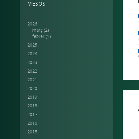
MESOS
2026
març
(2)
febrer
(1)
2025
2024
2023
2022
2021
2020
2019
2018
2017
2016
2015