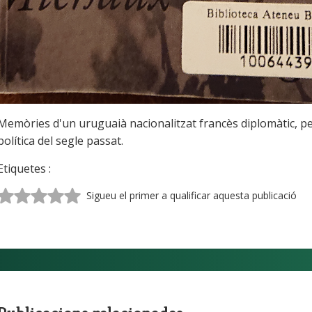
Memòries d'un uruguaià nacionalitzat francès diplomàtic, per
política del segle passat.
Etiquetes :
Sigueu el primer a qualificar aquesta publicació