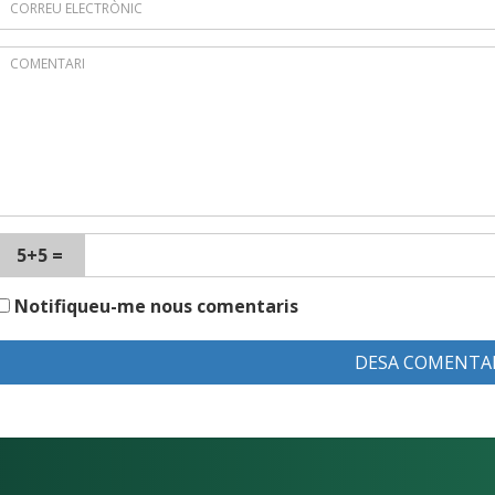
5+5 =
Notifiqueu-me nous comentaris