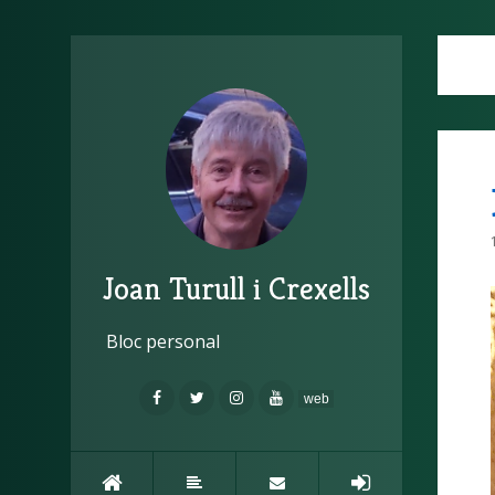
Joan Turull i Crexells
Bloc personal
web