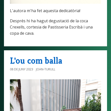
L'autora m'ha fet aquesta dedicatòria!
Després hi ha hagut degustació de la coca
Crexells, cortesia de Pastisseria Escribà i una
copa de cava.
L'ou com balla
08 DE JUNY 2023
JOAN-TURULL