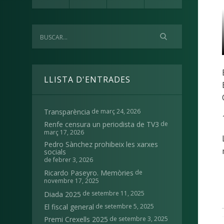
LLISTA D'ENTRADES
de març 24, 2026
Transparència
de
Renfe censura un periodista de TV3
març 17, 2026
Pedro Sànchez prohibeix les xarxes
socials
de febrer 3, 2026
de
Ricardo Paseyro. Memòries
novembre 17, 2025
de setembre 11, 2025
Diada 2025
de setembre 5, 2025
El fiscal general
de setembre 3, 2025
Premi Crexells 2025