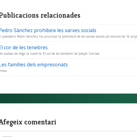
Publicacions relacionades
Pedro Sànchez prohibeix les xarxes socials
El president Pedro Sànchez ha anunciat la prohibició de les xarxes socials als menors de 16 any
El cor de les tenebres
He acabat de llegir la novel·la 'El cor de les tenebres' de Joseph Conrad
Les famílies dels empresonats
Prova
Afegeix comentari