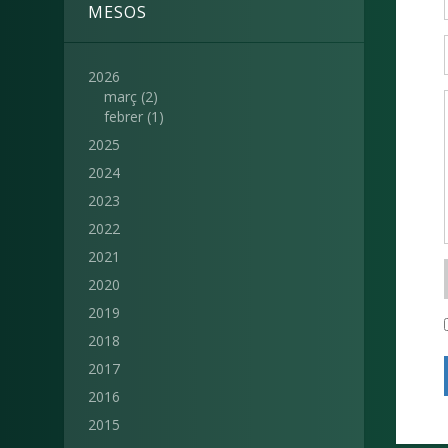
MESOS
2026
març
(2)
febrer
(1)
2025
2024
2023
2022
2021
2020
2019
2018
2017
2016
2015