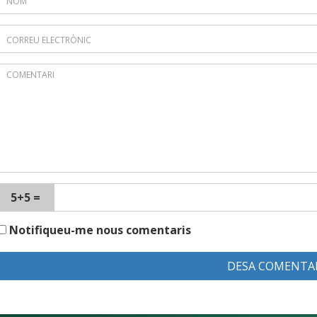
5+5 =
Notifiqueu-me nous comentaris