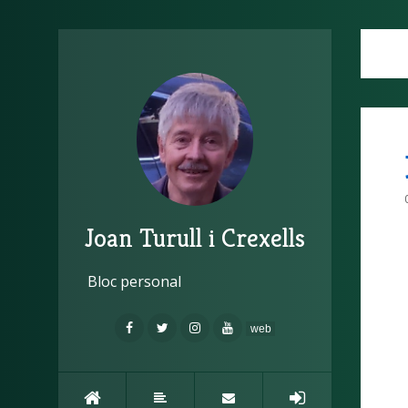
Joan Turull i Crexells
Bloc personal
web