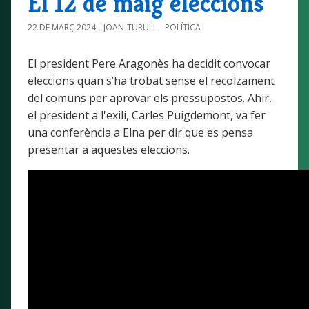
El 12 de maig eleccions
22 DE MARÇ 2024
JOAN-TURULL
POLÍTICA
El president Pere Aragonès ha decidit convocar
eleccions quan s’ha trobat sense el recolzament
del comuns per aprovar els pressupostos. Ahir,
el president a l'exili, Carles Puigdemont, va fer
una conferència a Elna per dir que es pensa
presentar a aquestes eleccions.