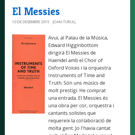
El Messies
10 DE DESEMBRE 2015
JOAN-TURULL
Avui, al Palau de la Música,
Edward Higginbottom
dirigirà El Messies de
Haendel amb el Choir of
Oxford Voices i la orquestra
Instruments of Time and
Truth. Són uns músics de
molt prestigi. He comprat
una entrada. El Messies és
una obra per cor, orquestra i
cantants solistes que
requereix la col·laboració de
molta gent. Jo l'havia cantat