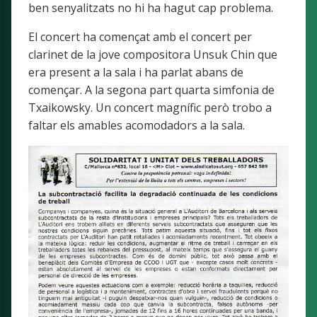
ben senyalitzats no hi ha hagut cap problema.
El concert ha començat amb el concert per
clarinet de la jove compositora Unsuk Chin que
era present a la sala i ha parlat abans de
començar. A la segona part quarta simfonia de
Txaikowsky. Un concert magnífic però trobo a
faltar els amables acomodadors a la sala.