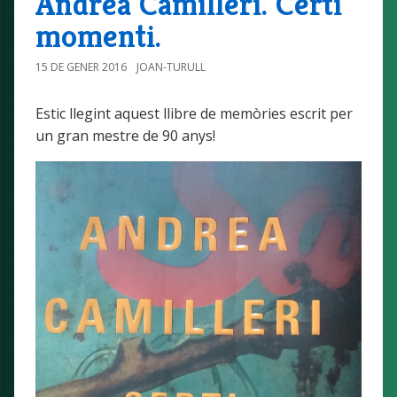
Andrea Camilleri. Certi
momenti.
15 DE GENER 2016
JOAN-TURULL
Estic llegint aquest llibre de memòries escrit per
un gran mestre de 90 anys!