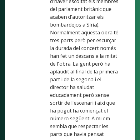
d'haver escoltat els membres
del parlament britànic que
acaben d'autoritzar els
bombardejos a Síria).
Normalment aquesta obra té
tres parts però per escurçar
la durada del concert només
han fet un descans a la mitat
de l'obra. La gent però ha
aplaudit al final de la primera
part i de la segona i el
director ha saludat
educadament però sense
sortir de l'escenari i així que
ha pogut ha començat el
número següent. A mi em
sembla que respectar les
parts que havia pensat