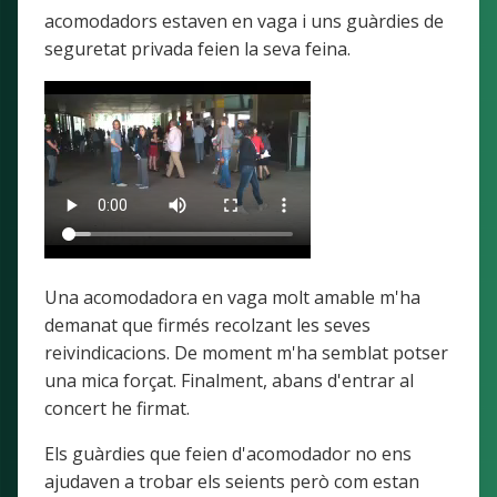
acomodadors estaven en vaga i uns guàrdies de
seguretat privada feien la seva feina.
Una acomodadora en vaga molt amable m'ha
demanat que firmés recolzant les seves
reivindicacions. De moment m'ha semblat potser
una mica forçat. Finalment, abans d'entrar al
concert he firmat.
Els guàrdies que feien d'acomodador no ens
ajudaven a trobar els seients però com estan