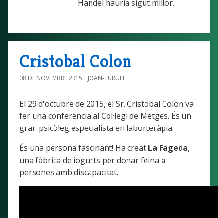
Händel hauria sigut millor.
Cristobal Colon
08 DE NOVEMBRE 2015
JOAN-TURULL
El 29 d'octubre de 2015, el Sr. Cristobal Colon va
fer una conferència al Col·legi de Metges. És un
gran psicòleg especialista en laborteràpia.
És una persona fascinant! Ha creat
La Fageda
,
una fàbrica de iogurts per donar feina a
persones amb discapacitat.