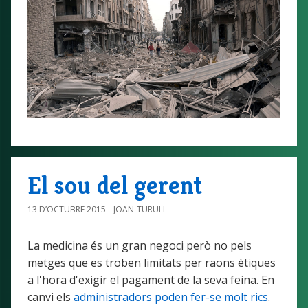
El sou del gerent
13 D’OCTUBRE 2015
JOAN-TURULL
La medicina és un gran negoci però no pels
metges que es troben limitats per raons ètiques
a l'hora d'exigir el pagament de la seva feina. En
canvi els
administradors poden fer-se molt rics
.