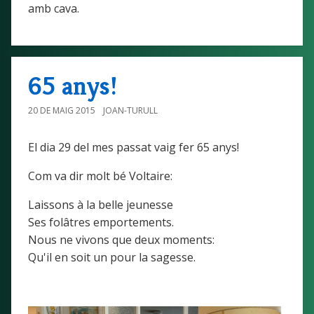
amb cava.
65 anys!
20 DE MAIG 2015
JOAN-TURULL
El dia 29 del mes passat vaig fer 65 anys!
Com va dir molt bé Voltaire:
Laissons à la belle jeunesse
Ses folâtres emportements.
Nous ne vivons que deux moments:
Qu'il en soit un pour la sagesse.