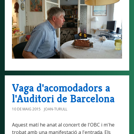
Vaga d'acomodadors a
l'Auditori de Barcelona
10 DE MAIG 2015
JOAN-TURULL
Aquest matí he anat al concert de l'OBC i m'he
trobat amb una manifestació a l'entrada. Els