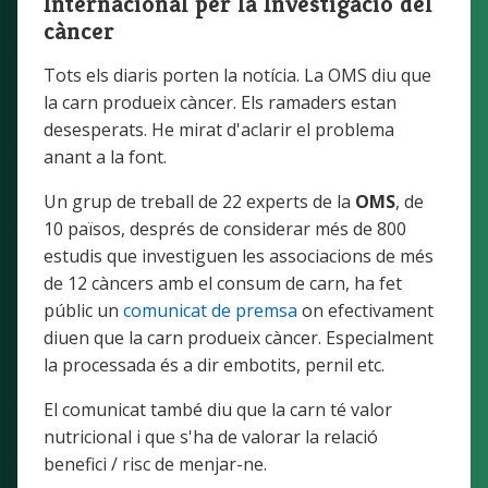
Internacional per la Investigació del
càncer
Tots els diaris porten la notícia. La OMS diu que
la carn produeix càncer. Els ramaders estan
desesperats. He mirat d'aclarir el problema
anant a la font.
Un grup de treball de 22 experts de la
OMS
, de
10 països, després de considerar més de 800
estudis que investiguen les associacions de més
de 12 càncers amb el consum de carn, ha fet
públic un
comunicat de premsa
on efectivament
diuen que la carn produeix càncer. Especialment
la processada és a dir embotits, pernil etc.
El comunicat també diu que la carn té valor
nutricional i que s'ha de valorar la relació
benefici / risc de menjar-ne.