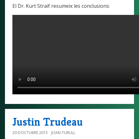
El Dr. Kurt Straif resumeix les conclusions:
Justin Trudeau
20 D’OCTUBRE 2015
JOAN-TURULL