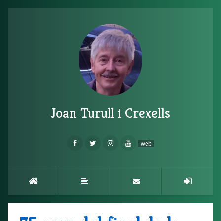
Joan Turull i Crexells
web