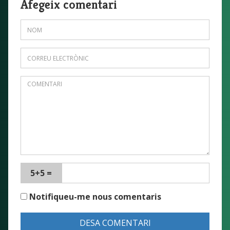
Afegeix comentari
5+5 =
Notifiqueu-me nous comentaris