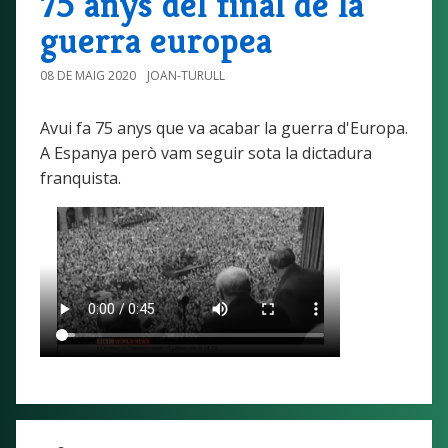
75 anys del final de la
guerra europea
08 DE MAIG 2020
JOAN-TURULL
Avui fa 75 anys que va acabar la guerra d'Europa.
A Espanya però vam seguir sota la dictadura
franquista.