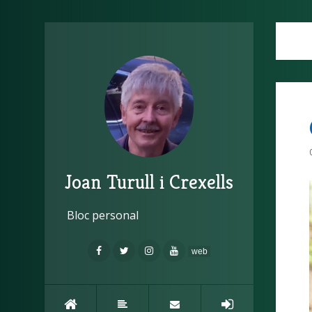
Joan Turull i Crexells
Bloc personal
web