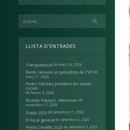
LLISTA D'ENTRADES
de març 24, 2026
Transparència
de
Renfe censura un periodista de TV3
març 17, 2026
Pedro Sànchez prohibeix les xarxes
socials
de febrer 3, 2026
de
Ricardo Paseyro. Memòries
novembre 17, 2025
de setembre 11, 2025
Diada 2025
de setembre 5, 2025
El fiscal general
de setembre 3, 2025
Premi Crexells 2025