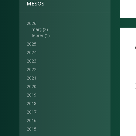
MESOS
2026
març
(2)
febrer
(1)
2025
2024
2023
2022
2021
2020
2019
2018
2017
2016
2015