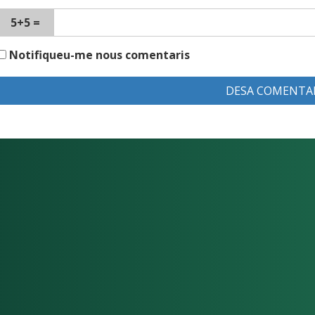
5+5 =
Notifiqueu-me nous comentaris