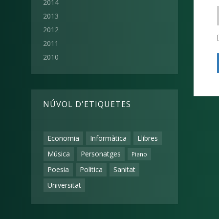
2014
2013
2012
2011
2010
NÚVOL D'ETIQUETES
Economia
Informàtica
Llibres
Música
Personatges
Piano
Poesia
Política
Sanitat
Universitat