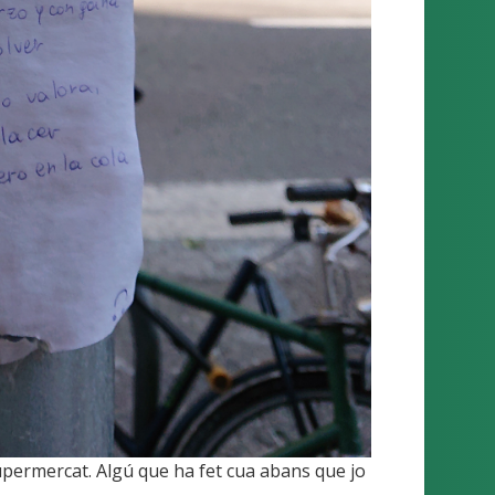
upermercat. Algú que ha fet cua abans que jo