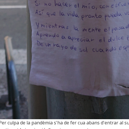
Per culpa de la pandèmia s'ha de fer cua abans d'entrar al s