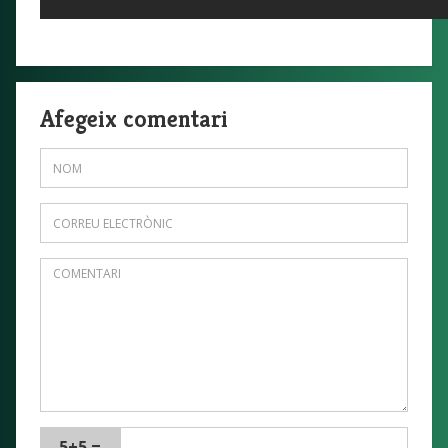
Afegeix comentari
5+5 =