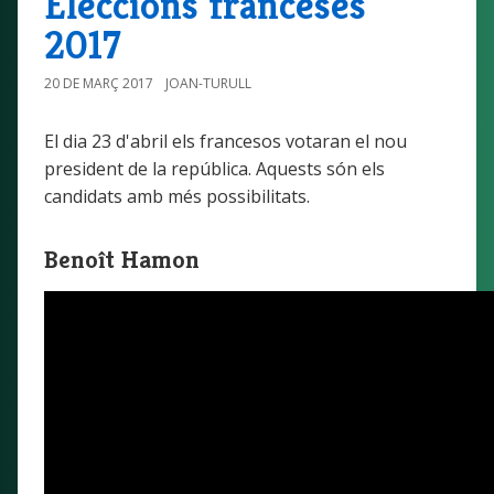
Eleccions franceses
2017
20 DE MARÇ 2017
JOAN-TURULL
El dia 23 d'abril els francesos votaran el nou
president de la república. Aquests són els
candidats amb més possibilitats.
Benoît Hamon