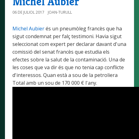
Michel Aubier
06 DE JULIOL 2017
JOAN-TURULL
Michel Aubier
és un pneumòleg francès que ha
sigut condemnat per falç testimoni. Havia sigut
seleccionat com expert per declarar davant d'una
comissió del senat francès que estudia els
efectes sobre la salut de la contaminació. Una de
les coses que va dir és que no tenia cap conflicte
d'interessos. Quan està a sou de la petroliera
Total amb un sou de 170 000 € l'any.