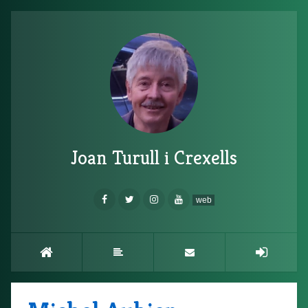
Joan Turull i Crexells
web