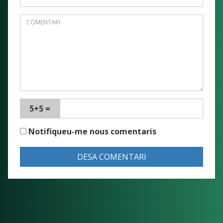
5+5 =
Notifiqueu-me nous comentaris